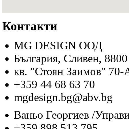
Контакти
MG DESIGN ООД
България, Сливен, 8800
кв. "Стоян Заимов" 70-
+359 44 68 63 70
mgdesign.bg@abv.bg
Ваньо Георгиев /Управи
+359 898 513 795