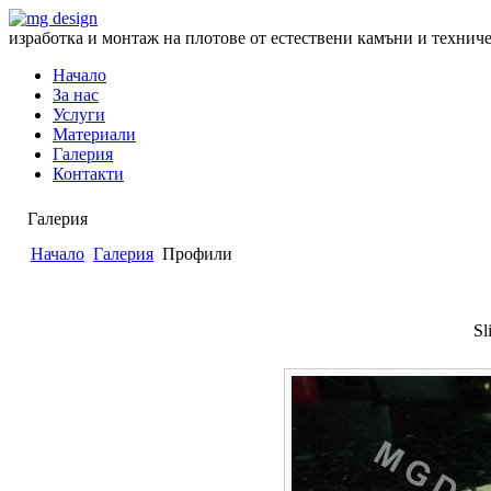
изработка и монтаж на плотове от естествени камъни и технич
Начало
За нас
Услуги
Материали
Галерия
Контакти
Галерия
Начало
Галерия
Профили
Sl