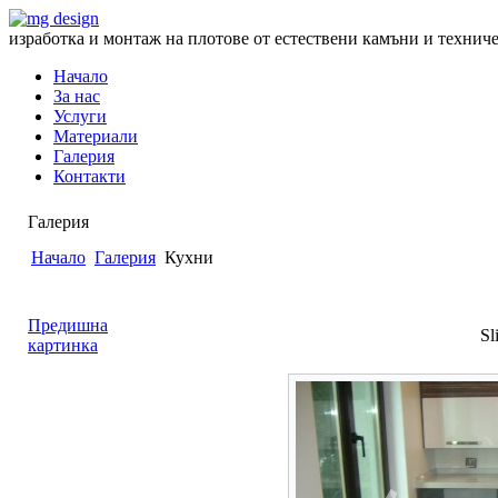
изработка и монтаж на плотове от естествени камъни и технич
Начало
За нас
Услуги
Материали
Галерия
Контакти
Галерия
Начало
Галерия
Кухни
Предишна
Sl
картинка